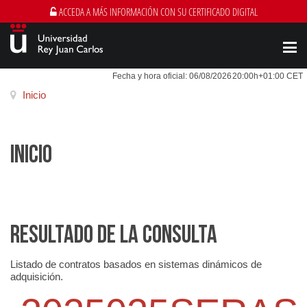
ACCEDA A MÁS INFORMACIÓN CON SU CERTIFICADO DIGITAL
Men
Fecha y hora oficial:
06/08/2026
20:00h
+01:00 CET
Inicio
INICIO
RESULTADO DE LA CONSULTA
Listado de contratos basados en sistemas dinámicos de
adquisición.