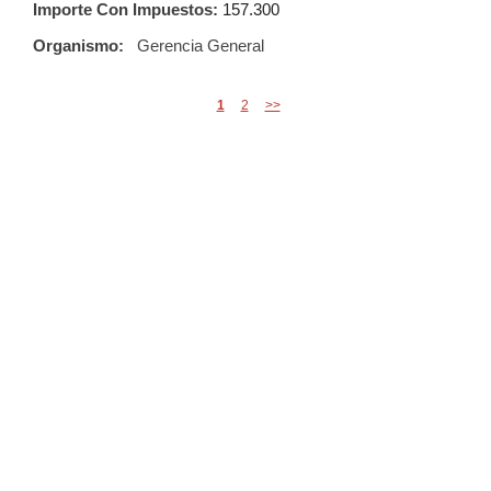
Importe Con Impuestos:
157.300
Organismo:
Gerencia General
1
2
>>