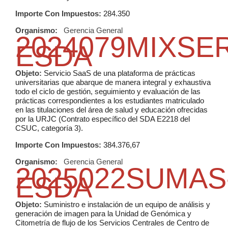
Importe Con Impuestos:
284.350
Organismo:
Gerencia General
2024079MIXSE
ESDA
Objeto:
Servicio SaaS de una plataforma de prácticas
universitarias que abarque de manera integral y exhaustiva
todo el ciclo de gestión, seguimiento y evaluación de las
prácticas correspondientes a los estudiantes matriculado
en las titulaciones del área de salud y educación ofrecidas
por la URJC (Contrato específico del SDA E2218 del
CSUC, categoría 3).
Importe Con Impuestos:
384.376,67
Organismo:
Gerencia General
2025022SUMAS
ESDA
Objeto:
Suministro e instalación de un equipo de análisis y
generación de imagen para la Unidad de Genómica y
Citometría de flujo de los Servicios Centrales de Centro de