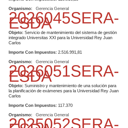
Organismo:
Gerencia General
2026045SERA-
ESDA
Objeto:
Servicio de mantenimiento del sistema de gestión
integrado Universitas XXI para la Universidad Rey Juan
Carlos
Importe Con Impuestos:
2.516.991,81
Organismo:
Gerencia General
2026051SERA-
ESDA
Objeto:
Suministro y mantenimiento de una solución para
la planificación de exámenes para la Universidad Rey Juan
Carlos
Importe Con Impuestos:
117.370
Organismo:
Gerencia General
2025052SERA-