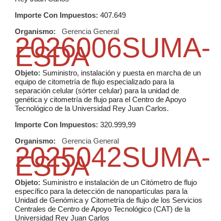
Importe Con Impuestos:
407.649
Organismo:
Gerencia General
2026006SUMA-
ESDA
Objeto:
Suministro, instalación y puesta en marcha de un
equipo de citometría de flujo especializado para la
separación celular (sórter celular) para la unidad de
genética y citometría de flujo para el Centro de Apoyo
Tecnológico de la Universidad Rey Juan Carlos.
Importe Con Impuestos:
320.999,99
Organismo:
Gerencia General
2025042SUMA-
ESDA
Objeto:
Suministro e instalación de un Citómetro de flujo
específico para la detección de nanopartículas para la
Unidad de Genómica y Citometría de flujo de los Servicios
Centrales de Centro de Apoyo Tecnológico (CAT) de la
Universidad Rey Juan Carlos