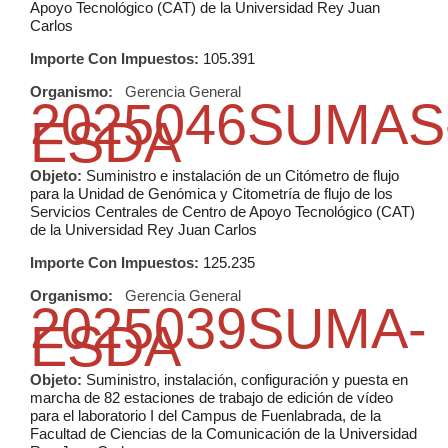
Apoyo Tecnológico (CAT) de la Universidad Rey Juan
Carlos
Importe Con Impuestos:
105.391
Organismo:
Gerencia General
2025046SUMAS
ESDA
Objeto:
Suministro e instalación de un Citómetro de flujo
para la Unidad de Genómica y Citometría de flujo de los
Servicios Centrales de Centro de Apoyo Tecnológico (CAT)
de la Universidad Rey Juan Carlos
Importe Con Impuestos:
125.235
Organismo:
Gerencia General
2025039SUMA-
ESDA
Objeto:
Suministro, instalación, configuración y puesta en
marcha de 82 estaciones de trabajo de edición de vídeo
para el laboratorio I del Campus de Fuenlabrada, de la
Facultad de Ciencias de la Comunicación de la Universidad