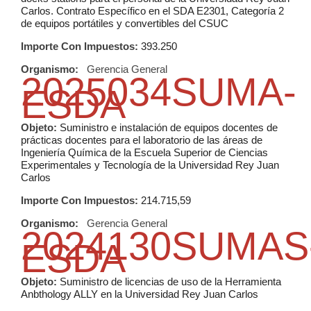
Carlos. Contrato Específico en el SDA E2301, Categoría 2
de equipos portátiles y convertibles del CSUC
Importe Con Impuestos:
393.250
Organismo:
Gerencia General
2025034SUMA-
ESDA
Objeto:
Suministro e instalación de equipos docentes de
prácticas docentes para el laboratorio de las áreas de
Ingeniería Química de la Escuela Superior de Ciencias
Experimentales y Tecnología de la Universidad Rey Juan
Carlos
Importe Con Impuestos:
214.715,59
Organismo:
Gerencia General
2024130SUMAS
ESDA
Objeto:
Suministro de licencias de uso de la Herramienta
Anbthology ALLY en la Universidad Rey Juan Carlos