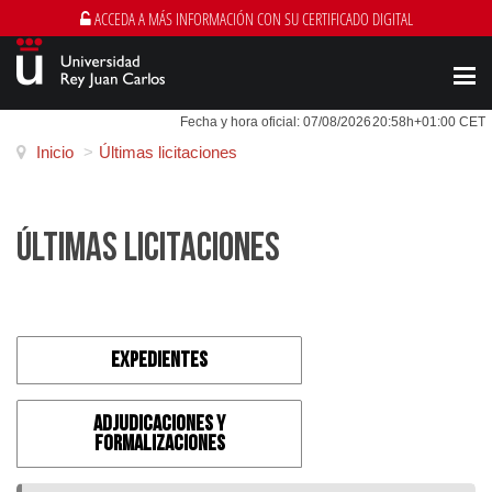
ACCEDA A MÁS INFORMACIÓN CON SU CERTIFICADO DIGITAL
Men
Fecha y hora oficial:
07/08/2026
20:58h
+01:00 CET
Inicio
>
Últimas licitaciones
ÚLTIMAS LICITACIONES
EXPEDIENTES
ADJUDICACIONES Y
FORMALIZACIONES