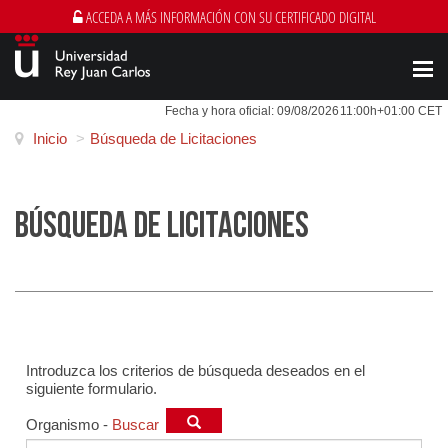
ACCEDA A MÁS INFORMACIÓN CON SU CERTIFICADO DIGITAL
Men
Fecha y hora oficial:
09/08/2026
11:00h
+01:00 CET
Inicio
>
Búsqueda de Licitaciones
BÚSQUEDA DE LICITACIONES
Introduzca los criterios de búsqueda deseados en el
siguiente formulario.
Organismo
-
Buscar