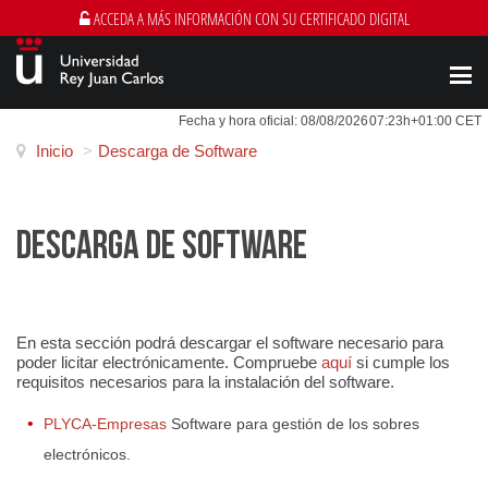
ACCEDA A MÁS INFORMACIÓN CON SU CERTIFICADO DIGITAL
Men
Fecha y hora oficial:
08/08/2026
07:23h
+01:00 CET
Inicio
>
Descarga de Software
DESCARGA DE SOFTWARE
En esta sección podrá descargar el software necesario para
poder licitar electrónicamente. Compruebe
aquí
si cumple los
requisitos necesarios para la instalación del software.
PLYCA-Empresas
Software para gestión de los sobres
electrónicos.